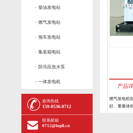
柴油发电站
燃气发电站
拖车发电站
集装箱电站
防汛应急水泵
一体发电机
产品
燃气发电机
咨询热线
159-0536-0712
好、重量体
联系邮箱
0712@hqdl.cn