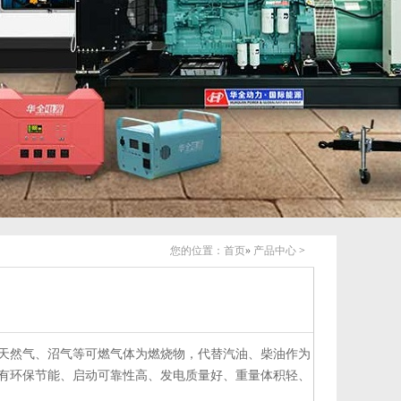
您的位置：
首页
»
产品中心
>
天然气、沼气等可燃气体为燃烧物，代替汽油、柴油作为
有环保节能、启动可靠性高、发电质量好、重量体积轻、