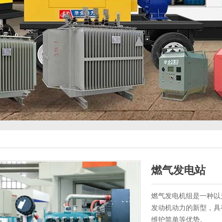
燃气发电站
燃气发电机组是一种以
发动机动力的新型，具
维护简单等优势。